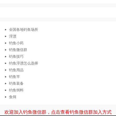
全国各地钓鱼场所
浮漂
钓鱼小药
钓鱼微信群
钓鱼技巧
钓鱼浮漂怎么选择
钓鱼用品
钓鱼竿
钓鱼装备
钓鱼饵料
鱼饵
欢迎加入钓鱼微信群，点击查看钓鱼微信群加入方式