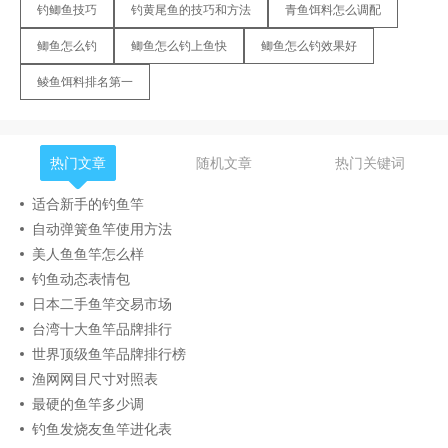
钓鲫鱼技巧
钓黄尾鱼的技巧和方法
青鱼饵料怎么调配
鲫鱼怎么钓
鲫鱼怎么钓上鱼快
鲫鱼怎么钓效果好
鲮鱼饵料排名第一
热门文章
随机文章
热门关键词
适合新手的钓鱼竿
自动弹簧鱼竿使用方法
美人鱼鱼竿怎么样
钓鱼动态表情包
日本二手鱼竿交易市场
台湾十大鱼竿品牌排行
世界顶级鱼竿品牌排行榜
渔网网目尺寸对照表
最硬的鱼竿多少调
钓鱼发烧友鱼竿进化表