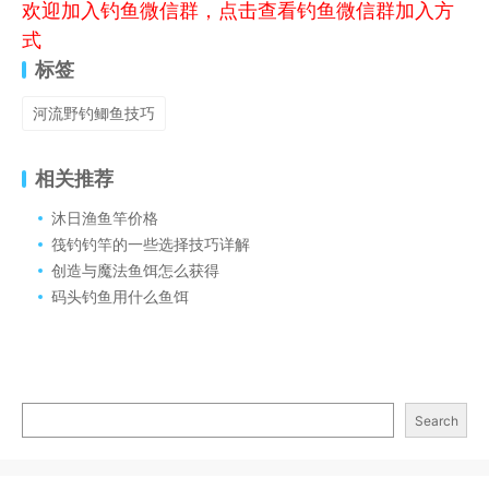
欢迎加入钓鱼微信群，点击查看钓鱼微信群加入方
式
标签
河流野钓鲫鱼技巧
相关推荐
沐日渔鱼竿价格
筏钓钓竿的一些选择技巧详解
创造与魔法鱼饵怎么获得
码头钓鱼用什么鱼饵
Search