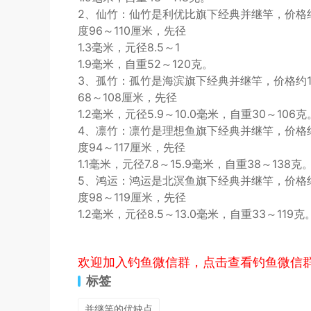
2、仙竹：仙竹是利优比旗下经典并继竿，价格约37
度96～110厘米，先径
1.3毫米，元径8.5～1
1.9毫米，自重52～120克。
3、孤竹：孤竹是海滨旗下经典并继竿，价格约150
68～108厘米，先径
1.2毫米，元径5.9～10.0毫米，自重30～106克
4、凛竹：凛竹是理想鱼旗下经典并继竿，价格约25
度94～117厘米，先径
1.1毫米，元径7.8～15.9毫米，自重38～138克
5、鸿运：鸿运是北溟鱼旗下经典并继竿，价格约24
度98～119厘米，先径
1.2毫米，元径8.5～13.0毫米，自重33～119克
欢迎加入钓鱼微信群，点击查看钓鱼微信
标签
并继竿的优缺点