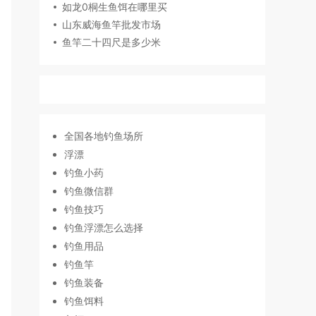
如龙0桐生鱼饵在哪里买
山东威海鱼竿批发市场
鱼竿二十四尺是多少米
全国各地钓鱼场所
浮漂
钓鱼小药
钓鱼微信群
钓鱼技巧
钓鱼浮漂怎么选择
钓鱼用品
钓鱼竿
钓鱼装备
钓鱼饵料