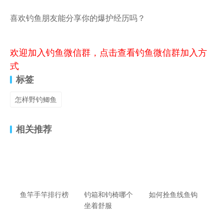
喜欢钓鱼朋友能分享你的爆护经历吗？
欢迎加入钓鱼微信群，点击查看钓鱼微信群加入方
式
标签
怎样野钓鲫鱼
相关推荐
鱼竿手竿排行榜
钓箱和钓椅哪个
如何拴鱼线鱼钩
坐着舒服