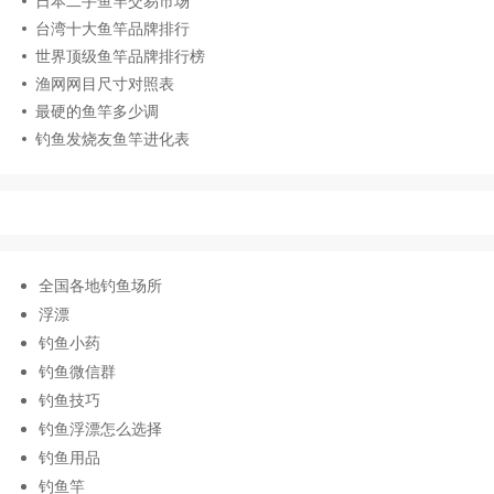
日本二手鱼竿交易市场
台湾十大鱼竿品牌排行
世界顶级鱼竿品牌排行榜
渔网网目尺寸对照表
最硬的鱼竿多少调
钓鱼发烧友鱼竿进化表
全国各地钓鱼场所
浮漂
钓鱼小药
钓鱼微信群
钓鱼技巧
钓鱼浮漂怎么选择
钓鱼用品
钓鱼竿