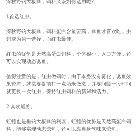
深秋野钓大板鲫，饵料又该如何选用呢?
1.首选红虫。
深秋野钓大板鲫，饵料蛋白含量要高，鲫鱼才喜欢吃，虫
饵成为第一选择，而红虫最佳。
红虫的优势是天然高蛋白饵料，个体很小，入口方便，还
可以实现动态诱鱼。
值得注意的是，红虫做饵时，由于本身没有雾化，诱鱼效
果较差，就需要提前打一点酒米做窝，并要间隔一段时间
就更换一次红虫，保持红虫饵料的新鲜和活力。
2.其次蚯蚓。
蚯蚓也是垂钓大板鲫的利器，蚯蚓的优势是天然高蛋白饵
料，能够实现动态诱鱼，还可以靠自身气味来诱鱼。