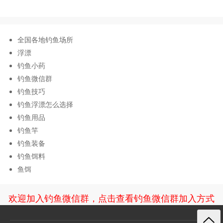
全国各地钓鱼场所
浮漂
钓鱼小药
钓鱼微信群
钓鱼技巧
钓鱼浮漂怎么选择
钓鱼用品
钓鱼竿
钓鱼装备
钓鱼饵料
鱼饵
欢迎加入钓鱼微信群，点击查看钓鱼微信群加入方式