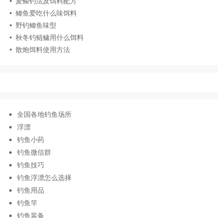
麦鲮钓法及饵料配方
鲫鱼爱吃什么味饵料
野钓鲫鱼味型
秋冬钓鲢鳙用什么饵料
散炮饵料使用方法
全国各地钓鱼场所
浮漂
钓鱼小药
钓鱼微信群
钓鱼技巧
钓鱼浮漂怎么选择
钓鱼用品
钓鱼竿
钓鱼装备