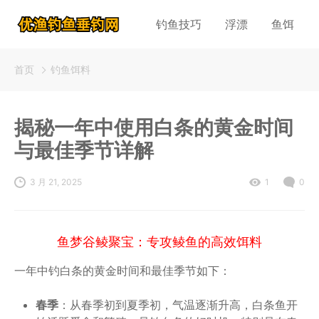
钓鱼技巧
浮漂
鱼饵
首页
钓鱼饵料
揭秘一年中使用白条的黄金时间
与最佳季节详解
3 月 21, 2025
1
0
鱼梦谷鲮聚宝：专攻鲮鱼的高效饵料
一年中钓白条的黄金时间和最佳季节如下：
春季
：从春季初到夏季初，气温逐渐升高，白条鱼开