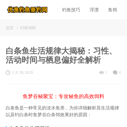
钓鱼技巧
浮漂
鱼饵
首页
钓鱼饵料
白条鱼生活规律大揭秘：习性、
活动时间与栖息偏好全解析
3 月 28, 2025
1
0
鱼梦谷鲮聚宝：专攻鲮鱼的高效饵料
白条鱼是一种常见的淡水鱼类，为你详细解析其生活规律
以及钓白条时鱼梦谷白条饵效果好的原因：