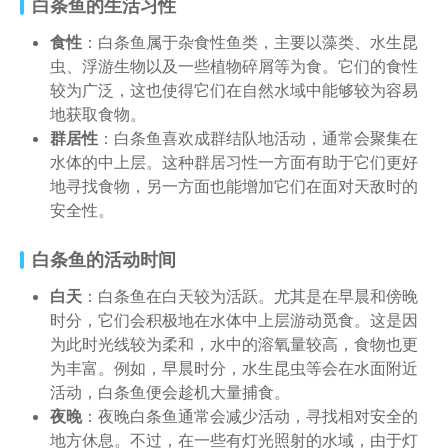
白条鱼的生活习性
食性
：白条鱼属于杂食性鱼类，主要以藻类、水生昆
虫、浮游生物以及一些植物碎屑等为食。它们的食性
较为广泛，这也使得它们在自然水域中能够较为容易
地获取食物。
群居性
：白条鱼喜欢成群结队地活动，通常会聚集在
水体的中上层。这种群居习性一方面有助于它们更好
地寻找食物，另一方面也能增加它们在面对天敌时的
安全性。
白条鱼的活动时间
白天
：白条鱼在白天较为活跃。尤其是在早晨和傍晚
时分，它们会积极地在水体中上层游动觅食。这是因
为此时光线较为柔和，水中的溶氧量较高，食物也更
为丰富。例如，早晨时分，水生昆虫等会在水面附近
活动，白条鱼便会趁机大量捕食。
夜晚
：夜晚白条鱼通常会减少活动，寻找相对安全的
地方休息。不过，在一些有灯光照射的水域，由于灯