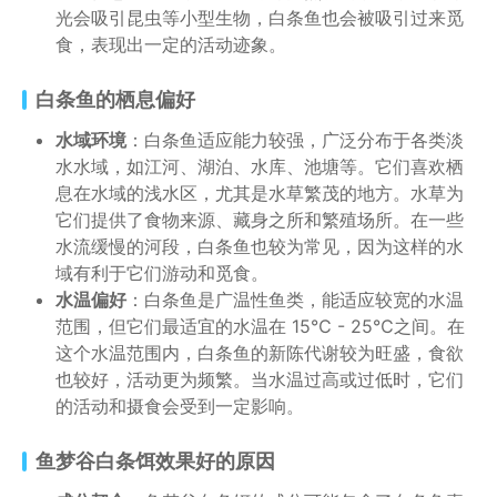
光会吸引昆虫等小型生物，白条鱼也会被吸引过来觅
食，表现出一定的活动迹象。
白条鱼的栖息偏好
水域环境
：白条鱼适应能力较强，广泛分布于各类淡
水水域，如江河、湖泊、水库、池塘等。它们喜欢栖
息在水域的浅水区，尤其是水草繁茂的地方。水草为
它们提供了食物来源、藏身之所和繁殖场所。在一些
水流缓慢的河段，白条鱼也较为常见，因为这样的水
域有利于它们游动和觅食。
水温偏好
：白条鱼是广温性鱼类，能适应较宽的水温
范围，但它们最适宜的水温在 15℃ - 25℃之间。在
这个水温范围内，白条鱼的新陈代谢较为旺盛，食欲
也较好，活动更为频繁。当水温过高或过低时，它们
的活动和摄食会受到一定影响。
鱼梦谷白条饵效果好的原因