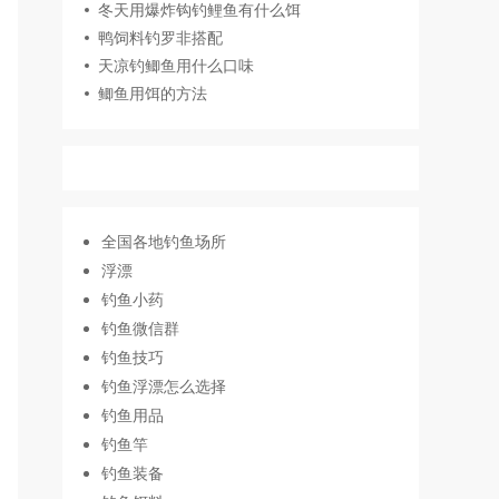
冬天用爆炸钩钓鲤鱼有什么饵
鸭饲料钓罗非搭配
天凉钓鲫鱼用什么口味
鲫鱼用饵的方法
全国各地钓鱼场所
浮漂
钓鱼小药
钓鱼微信群
钓鱼技巧
钓鱼浮漂怎么选择
钓鱼用品
钓鱼竿
钓鱼装备