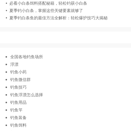
必看小白条饵料搭配秘籍，轻松钓获小白条
夏季钓小白条，掌握这些关键要素就够了
夏季钓白条鱼的最佳方法全解析：轻松爆护技巧大揭秘
全国各地钓鱼场所
浮漂
钓鱼小药
钓鱼微信群
钓鱼技巧
钓鱼浮漂怎么选择
钓鱼用品
钓鱼竿
钓鱼装备
钓鱼饵料