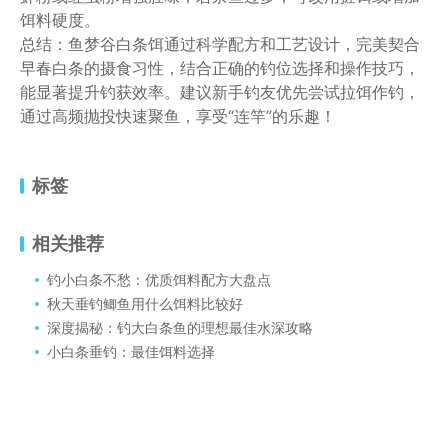
饵料硬度。
总结：鱼梦谷白条饵通过科学配方和工艺设计，完美契合
早春白条的摄食习性，结合正确的钓位选择和操作技巧，
能显著提升钓获效率。建议新手钓友优先尝试拉饵作钓，
通过高频抛投快速聚鱼，享受“连竿”的乐趣！
标签
相关推荐
钓小白条不愁：优质饵料配方大盘点
秋天垂钓鲫鱼用什么饵料比较好
深度揭秘：钓大白条鱼的理想最佳水深攻略
小白条垂钓：最佳饵料选择