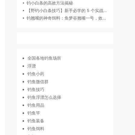
钓小白条的高效方法揭秘
【野钓小白条技巧】新手必学的 5 个实战攻略，轻松爆护
钓翘嘴的神奇饵料：鱼梦谷翘嘴一号，效果超赞
全国各地钓鱼场所
浮漂
钓鱼小药
钓鱼微信群
钓鱼技巧
钓鱼浮漂怎么选择
钓鱼用品
钓鱼竿
钓鱼装备
钓鱼饵料