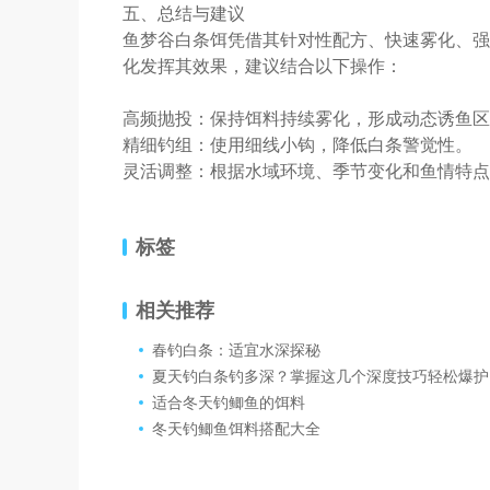
五、总结与建议
鱼梦谷白条饵凭借其针对性配方、快速雾化、强
化发挥其效果，建议结合以下操作：
高频抛投：保持饵料持续雾化，形成动态诱鱼区
精细钓组：使用细线小钩，降低白条警觉性。
灵活调整：根据水域环境、季节变化和鱼情特点
标签
相关推荐
春钓白条：适宜水深探秘
夏天钓白条钓多深？掌握这几个深度技巧轻松爆护
适合冬天钓鲫鱼的饵料
冬天钓鲫鱼饵料搭配大全