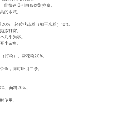
，能快速吸引白条群聚抢食。
高的水域。
20%、轻质状态粉（如玉米粉）10%。
抛撒打窝。
本几乎为零。
开小杂鱼。
%（打粉）、雪花粉20%。
。
杂鱼，同时吸引白条。
%、面粉20%。
时使用。