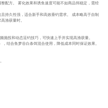
调整配方。 雾化效果和诱鱼速度可能不如商品饵稳定，需经
速且持久性强，适合新手和高效垂钓需求。 成本略高于自制
求高渔获量时。
频抛投和动态逗钓技巧，可快速上手并实现高渔获量。
），结合鱼梦谷白条饵混合使用，降低成本同时保证效果。
。