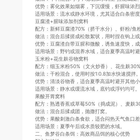
优势：雾化效果如烟雾，下沉缓慢，虾腥味浓烈
适用场景：流水或静水环境，尤其适合白条密度
豆腐渣+腥味添加剂窝料
配方：新鲜豆腐渣70%（挤干水分）、虾粉/鱼粉
做法：混合后揉搓成松散絮状，用时捏在钩上或
优势：豆腐渣自带豆腥和微酸，诱鱼速度快，成
适用场景：野钓或混养水域，适合夏季高温时避
玉米粉+花生麸谷物窝料
配方：细玉米粉50%（文火炒香）、花生麸30
做法：干粉混合，使用时按1:0.8加水快速搅拌
优势：清淡谷物香，适合夏季高温时避开其他小
适用场景：静水或缓流水域，底钓或浮钓均可。
果酸开胃窝料
配方：熟透香蕉或草莓50%（捣成泥）、麦麸30
做法：混合后揉成团，抛撒打窝。
优势：果酸刺激白条食欲，适合闷热天气鱼口差
适用场景：夏季午后或水质较肥的水域。
二、鱼梦谷白条饵：高效商品饵的核心优势