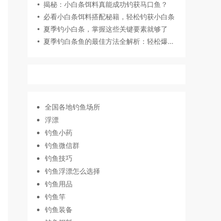
揭秘：小白条饵料真能成功钓获马口鱼？
必看小白条饵料搭配秘籍，轻松钓获小白条
夏季钓小白条，掌握这些关键要素就够了
夏季钓白条鱼的最佳方法全解析：轻松爆护技巧大揭秘
全国各地钓鱼场所
浮漂
钓鱼小药
钓鱼微信群
钓鱼技巧
钓鱼浮漂怎么选择
钓鱼用品
钓鱼竿
钓鱼装备