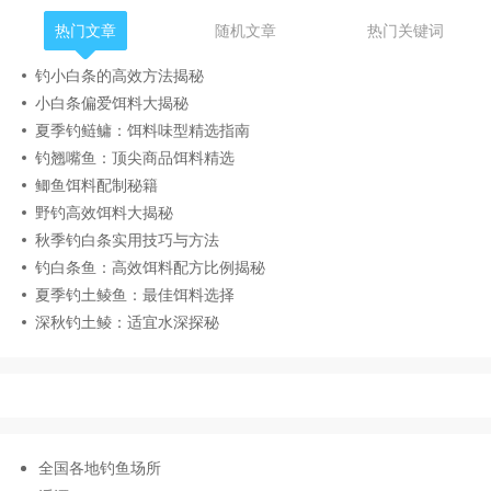
热门文章
随机文章
热门关键词
钓小白条的高效方法揭秘
小白条偏爱饵料大揭秘
夏季钓鲢鳙：饵料味型精选指南
钓翘嘴鱼：顶尖商品饵料精选
鲫鱼饵料配制秘籍
野钓高效饵料大揭秘
秋季钓白条实用技巧与方法
钓白条鱼：高效饵料配方比例揭秘
夏季钓土鲮鱼：最佳饵料选择
深秋钓土鲮：适宜水深探秘
全国各地钓鱼场所