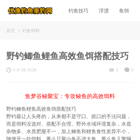
钓鱼技巧
浮漂
鱼饵
首页
钓鱼饵料
野钓鲫鱼鲤鱼高效鱼饵搭配技巧
5 月 28, 2026
2
0
鱼梦谷鲮聚宝：专攻鲮鱼的高效饵料
野钓鲫鱼鲤鱼高效鱼饵搭配技巧
野钓最让人头疼的，从来都不是守口、抓口的手法问题，
而是饵料没选对、搭配不合理。野外水域环境复杂，水底
杂物多、水质肥瘦不一，加上鲫鱼和鲤鱼食性差异不小，
随便开一款饵料，要么只聚小鱼不进大鱼，要么鱼儿警惕