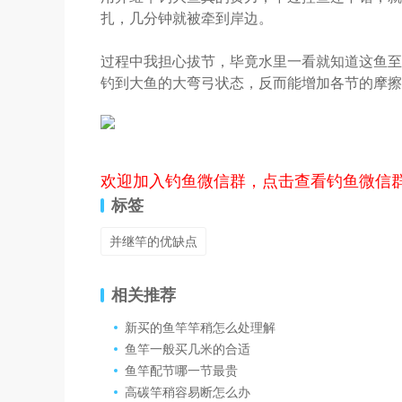
扎，几分钟就被牵到岸边。
过程中我担心拔节，毕竟水里一看就知道这鱼至
钓到大鱼的大弯弓状态，反而能增加各节的摩擦
欢迎加入钓鱼微信群，点击查看钓鱼微信
标签
并继竿的优缺点
相关推荐
新买的鱼竿竿稍怎么处理解
鱼竿一般买几米的合适
鱼竿配节哪一节最贵
高碳竿稍容易断怎么办