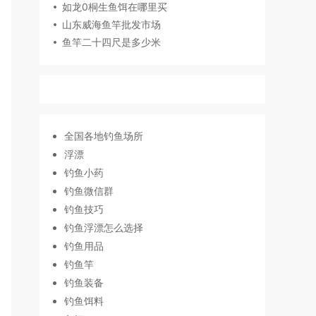
如龙0桐生鱼饵在哪里买
山东威海鱼竿批发市场
鱼竿二十四尺是多少米
全国各地钓鱼场所
浮漂
钓鱼小药
钓鱼微信群
钓鱼技巧
钓鱼浮漂怎么选择
钓鱼用品
钓鱼竿
钓鱼装备
钓鱼饵料