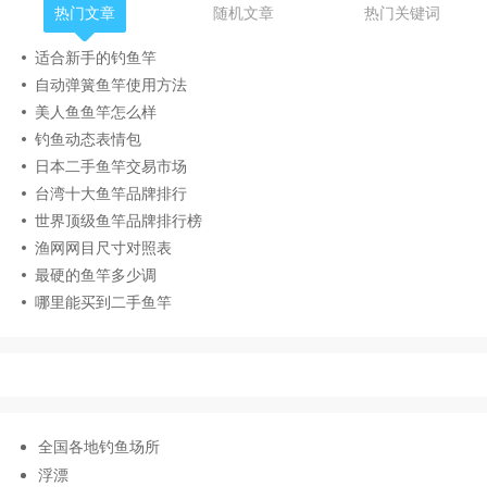
热门文章
随机文章
热门关键词
适合新手的钓鱼竿
自动弹簧鱼竿使用方法
美人鱼鱼竿怎么样
钓鱼动态表情包
日本二手鱼竿交易市场
台湾十大鱼竿品牌排行
世界顶级鱼竿品牌排行榜
渔网网目尺寸对照表
最硬的鱼竿多少调
哪里能买到二手鱼竿
全国各地钓鱼场所
浮漂