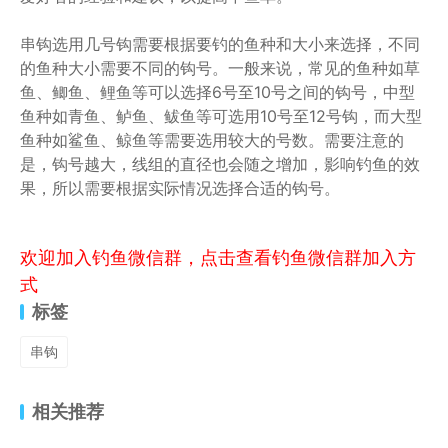
串钩选用几号钩需要根据要钓的鱼种和大小来选择，不同
的鱼种大小需要不同的钩号。一般来说，常见的鱼种如草
鱼、鲫鱼、鲤鱼等可以选择6号至10号之间的钩号，中型
鱼种如青鱼、鲈鱼、鲅鱼等可选用10号至12号钩，而大型
鱼种如鲨鱼、鲸鱼等需要选用较大的号数。需要注意的
是，钩号越大，线组的直径也会随之增加，影响钓鱼的效
果，所以需要根据实际情况选择合适的钩号。
欢迎加入钓鱼微信群，点击查看钓鱼微信群加入方
式
标签
串钩
相关推荐