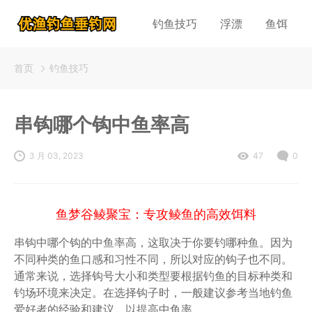
钓鱼技巧
浮漂
鱼饵
首页
钓鱼技巧
串钩哪个钩中鱼率高
3 月 03, 2023
47
0
鱼梦谷鲮聚宝：专攻鲮鱼的高效饵料
串钩中哪个钩的中鱼率高，这取决于你要钓哪种鱼。因为
不同种类的鱼口感和习性不同，所以对应的钩子也不同。
通常来说，选择钩号大小和类型要根据钓鱼的目标种类和
钓场环境来决定。在选择钩子时，一般建议参考当地钓鱼
爱好者的经验和建议，以提高中鱼率。