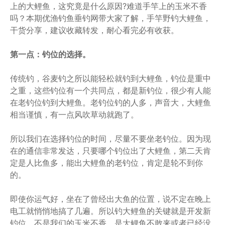
上的大鲤鱼，这究竟是什么原因?难道手竿上的玉米不香
吗？本期优渔钓鱼垂钓网带大家了解，手竿野钓大鲤鱼，
干货分享，建议收藏转发，耐心看完必有收获。
第一点：钓位的选择。
传统钓，谷麦钓之所以能轻松就钓到大鲤鱼，钓位是重中
之重，这些钓位有一个共同点，都是新钓位，很少有人能
在老钓位钓到大鲤鱼。老钓位钓的人多，声音大，大鲤鱼
相当谨慎，有一点风吹草动就跑了。
所以我们在选择钓位的时间，尽量不要坐老钓位。因为现
在的通信非常发达，只要哪个钓位出了大鲤鱼，第二天肯
定是人比鱼多，能出大鲤鱼的老钓位，肯定是轮不到你
的。
即使你运气好，坐在了曾经出大鱼的位置，说不定在晚上
电工就悄悄地搞了几遍。所以钓大鲤鱼的关键就是开发新
钓位。不是我们的玉米不香，是大鲤鱼不敢来或者已经没