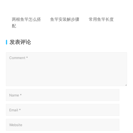
两根鱼竿怎么搭
鱼竿安装解步骤
常用鱼竿长度
配
发表评论