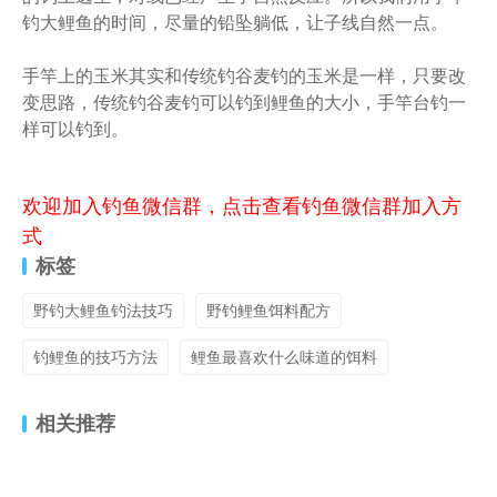
钓大鲤鱼的时间，尽量的铅坠躺低，让子线自然一点。
手竿上的玉米其实和传统钓谷麦钓的玉米是一样，只要改
变思路，传统钓谷麦钓可以钓到鲤鱼的大小，手竿台钓一
样可以钓到。
欢迎加入钓鱼微信群，点击查看钓鱼微信群加入方
式
标签
野钓大鲤鱼钓法技巧
野钓鲤鱼饵料配方
钓鲤鱼的技巧方法
鲤鱼最喜欢什么味道的饵料
相关推荐