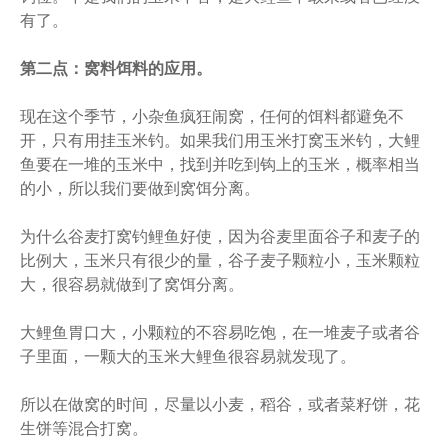
有了。
第二点：窝料饵料的应用。
现在这个季节，小杂鱼疯狂闹窝，任何的饵料都避免不
开，只有用挂玉米钓。如果我们用玉米打窝玉米钓，大鲤
鱼要在一堆的玉米中，找到并吃到钩上的玉米，概率相当
的小，所以我们要做到窝饵分离。
为什么谷麦打窝钓鲤鱼好使，因为谷麦里面谷子和麦子的
比例大，玉米只有很少的量，谷子麦子颗粒小，玉米颗粒
大，很容易就做到了窝饵分离。
大鲤鱼胃口大，小颗粒的不容易吃饱，在一堆麦子或者谷
子里面，一颗大的玉米大鲤鱼很容易就发现了。
所以在做窝的时间，尽量以小麦，稻谷，或者菜籽饼，花
生饼等混合打窝。