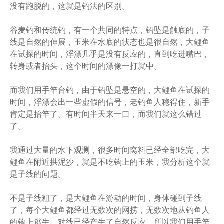
没有跑脱的，这就是钓法的区别。
谷麦钓和传统钓，有一个共同的特点，铅坠是触底的，子
线是自然的伸展，玉米在水底的状态也是很自然，大鲤鱼
在试探的时间，浮漂几乎是没有反应的，直到吃进嘴巴，
转身或者抬头，这个时间的漂像一打就中。
而我们用手竿台钓，由于铅坠是悬空的，大鲤鱼在试探的
时间，浮漂会出一些虚假的信号，老钓鱼人稳得住，新手
肯定是抬竿了。有时间半天来一口，而我们就这么错过
了。
我通过大量的水下观测，很多时间窝料已经全部吃完，大
鲤鱼在附近拱泥沙，就是不吃钩上的玉米，我分析这个就
是子线的问题。
不是子线粗了，是大鲤鱼在游动的时间，身体碰到子线
了，每个大鲤鱼都经过无数次的网捞，无数次地从钓鱼人
的钩上逃生，对线已经产生了自然反应。所以我们用手竿