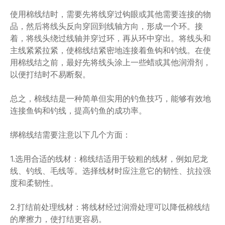
使用棉线结时，需要先将线穿过钩眼或其他需要连接的物
品，然后将线头反向穿回到线轴方向，形成一个环。接
着，将线头绕过线轴并穿过环，再从环中穿出。将线头和
主线紧紧拉紧，使棉线结紧密地连接着鱼钩和钓线。在使
用棉线结之前，最好先将线头涂上一些蜡或其他润滑剂，
以便打结时不易断裂。
总之，棉线结是一种简单但实用的钓鱼技巧，能够有效地
连接鱼钩和钓线，提高钓鱼的成功率。
绑棉线结需要注意以下几个方面：
1.选用合适的线材：棉线结适用于较粗的线材，例如尼龙
线、钓线、毛线等。选择线材时应注意它的韧性、抗拉强
度和柔韧性。
2.打结前处理线材：将线材经过润滑处理可以降低棉线结
的摩擦力，使打结更容易。