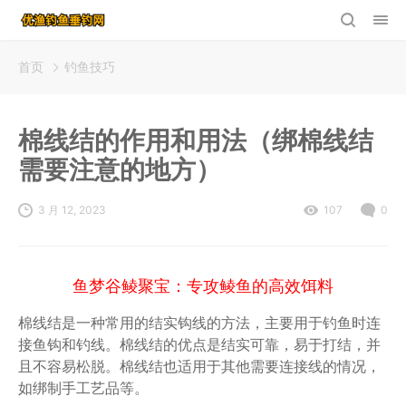
首页
钓鱼技巧
棉线结的作用和用法（绑棉线结
需要注意的地方）
3 月 12, 2023
107
0
鱼梦谷鲮聚宝：专攻鲮鱼的高效饵料
棉线结是一种常用的结实钩线的方法，主要用于钓鱼时连
接鱼钩和钓线。棉线结的优点是结实可靠，易于打结，并
且不容易松脱。棉线结也适用于其他需要连接线的情况，
如绑制手工艺品等。