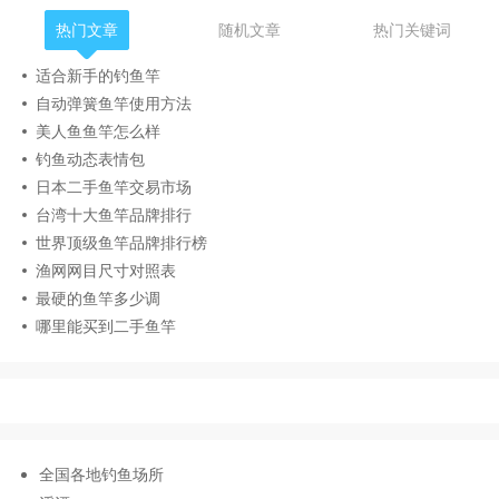
热门文章
随机文章
热门关键词
适合新手的钓鱼竿
自动弹簧鱼竿使用方法
美人鱼鱼竿怎么样
钓鱼动态表情包
日本二手鱼竿交易市场
台湾十大鱼竿品牌排行
世界顶级鱼竿品牌排行榜
渔网网目尺寸对照表
最硬的鱼竿多少调
哪里能买到二手鱼竿
全国各地钓鱼场所