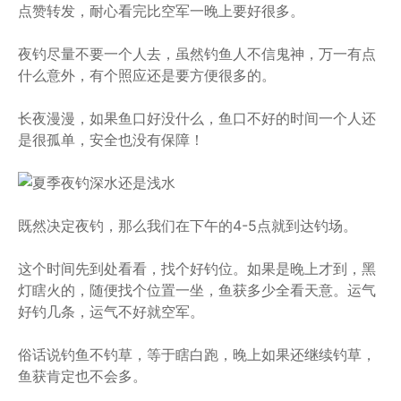
点赞转发，耐心看完比空军一晚上要好很多。
夜钓尽量不要一个人去，虽然钓鱼人不信鬼神，万一有点
什么意外，有个照应还是要方便很多的。
长夜漫漫，如果鱼口好没什么，鱼口不好的时间一个人还
是很孤单，安全也没有保障！
既然决定夜钓，那么我们在下午的4-5点就到达钓场。
这个时间先到处看看，找个好钓位。如果是晚上才到，黑
灯瞎火的，随便找个位置一坐，鱼获多少全看天意。运气
好钓几条，运气不好就空军。
俗话说钓鱼不钓草，等于瞎白跑，晚上如果还继续钓草，
鱼获肯定也不会多。