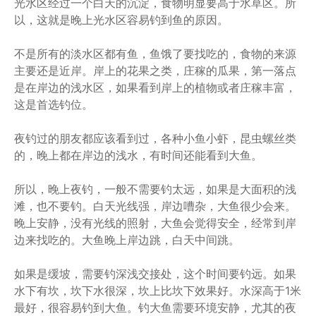
光水区经过一个白天的沉淀，食物明显要高于水草区。所
以，这就是晚上光水区容易钓到鱼的原因。
不是所有的淡水区都有鱼，鱼饿了要找吃的，食物的来源
主要还是近岸。岸上的花果之类，庄稼的瓜果，第一落点
是在岸边的浅水区，如果看到岸上的植物或者庄稼丰富，
这是首选钓位。
夜钓过的朋友都应该看到过，各种小鱼小虾，昆虫螺丝类
的，晚上都在岸边的浅水，有时间还能看到大鱼。
所以，晚上夜钓，一般不需要钓太远，如果是大面积的浅
滩，也不要钓。白天光线强，岸边嘈杂，大鱼很少会来。
晚上安静，没有光线的照射，大鱼会觉得安全，经常到岸
边来找吃的。大鱼晚上岸边跳，白天中间跳。
如果是缓坡，需要钓深浅交接处，这个时间要钓远。如果
水下有坎，坎下水很深，坎上比坎下效果好。水深高于1米
最好，很容易钓到大鱼。钓大鱼需要环境安静，尤其的夜