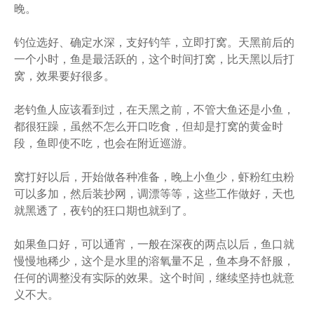
晚。
钓位选好、确定水深，支好钓竿，立即打窝。天黑前后的
一个小时，鱼是最活跃的，这个时间打窝，比天黑以后打
窝，效果要好很多。
老钓鱼人应该看到过，在天黑之前，不管大鱼还是小鱼，
都很狂躁，虽然不怎么开口吃食，但却是打窝的黄金时
段，鱼即使不吃，也会在附近巡游。
窝打好以后，开始做各种准备，晚上小鱼少，虾粉红虫粉
可以多加，然后装抄网，调漂等等，这些工作做好，天也
就黑透了，夜钓的狂口期也就到了。
如果鱼口好，可以通宵，一般在深夜的两点以后，鱼口就
慢慢地稀少，这个是水里的溶氧量不足，鱼本身不舒服，
任何的调整没有实际的效果。这个时间，继续坚持也就意
义不大。