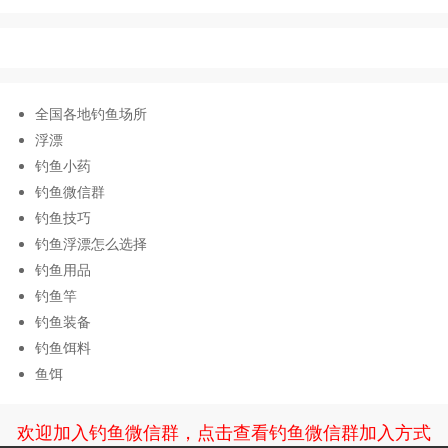
全国各地钓鱼场所
浮漂
钓鱼小药
钓鱼微信群
钓鱼技巧
钓鱼浮漂怎么选择
钓鱼用品
钓鱼竿
钓鱼装备
钓鱼饵料
鱼饵
欢迎加入钓鱼微信群，点击查看钓鱼微信群加入方式