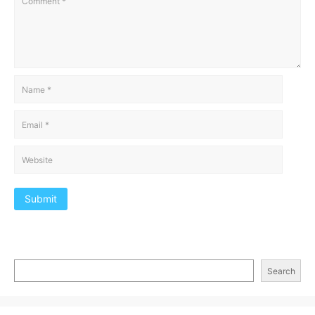
Submit
Search