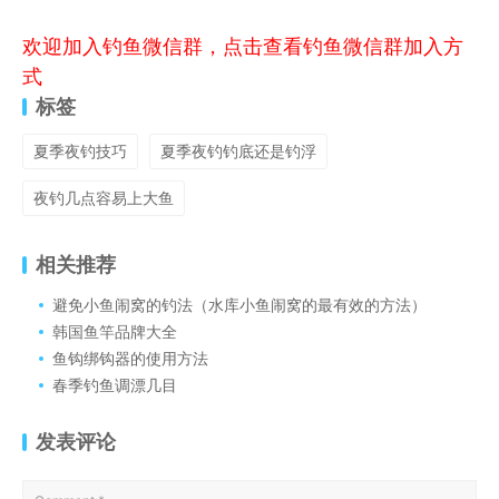
欢迎加入钓鱼微信群，点击查看钓鱼微信群加入方
式
标签
夏季夜钓技巧
夏季夜钓钓底还是钓浮
夜钓几点容易上大鱼
相关推荐
避免小鱼闹窝的钓法（水库小鱼闹窝的最有效的方法）
韩国鱼竿品牌大全
鱼钩绑钩器的使用方法
春季钓鱼调漂几目
发表评论