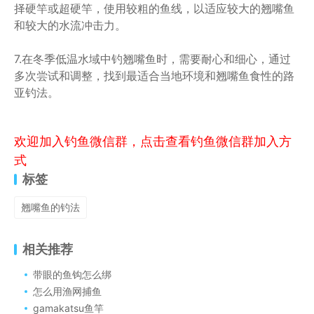
择硬竿或超硬竿，使用较粗的鱼线，以适应较大的翘嘴鱼
和较大的水流冲击力。
7.在冬季低温水域中钓翘嘴鱼时，需要耐心和细心，通过
多次尝试和调整，找到最适合当地环境和翘嘴鱼食性的路
亚钓法。
欢迎加入钓鱼微信群，点击查看钓鱼微信群加入方
式
标签
翘嘴鱼的钓法
相关推荐
带眼的鱼钩怎么绑
怎么用渔网捕鱼
gamakatsu鱼竿