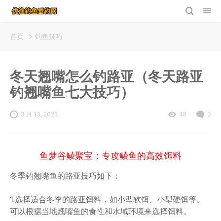
首页
钓鱼技巧
冬天翘嘴怎么钓路亚（冬天路亚
钓翘嘴鱼七大技巧）
3 月 13, 2023
48
0
鱼梦谷鲮聚宝：专攻鲮鱼的高效饵料
冬季钓翘嘴鱼的路亚技巧如下：
1.选择适合冬季的路亚饵料，如小型软饵、小型硬饵等。
可以根据当地翘嘴鱼的食性和水域环境来选择饵料。