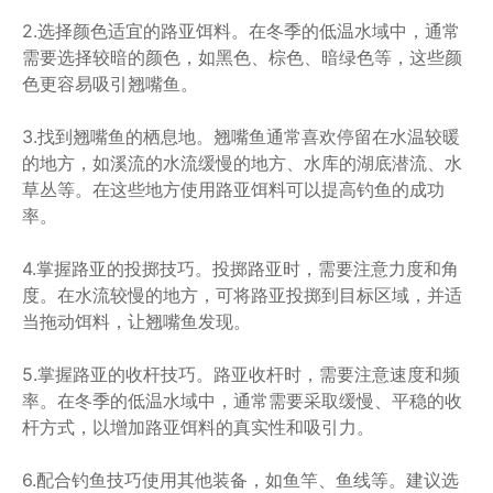
2.选择颜色适宜的路亚饵料。在冬季的低温水域中，通常
需要选择较暗的颜色，如黑色、棕色、暗绿色等，这些颜
色更容易吸引翘嘴鱼。
3.找到翘嘴鱼的栖息地。翘嘴鱼通常喜欢停留在水温较暖
的地方，如溪流的水流缓慢的地方、水库的湖底潜流、水
草丛等。在这些地方使用路亚饵料可以提高钓鱼的成功
率。
4.掌握路亚的投掷技巧。投掷路亚时，需要注意力度和角
度。在水流较慢的地方，可将路亚投掷到目标区域，并适
当拖动饵料，让翘嘴鱼发现。
5.掌握路亚的收杆技巧。路亚收杆时，需要注意速度和频
率。在冬季的低温水域中，通常需要采取缓慢、平稳的收
杆方式，以增加路亚饵料的真实性和吸引力。
6.配合钓鱼技巧使用其他装备，如鱼竿、鱼线等。建议选