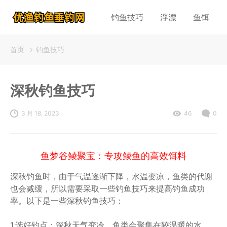
钓鱼技巧
浮漂
鱼饵
首页
钓鱼技巧
深秋钓鱼技巧
3 月 18, 2023
46
0
鱼梦谷鲮聚宝：专攻鲮鱼的高效饵料
深秋钓鱼时，由于气温逐渐下降，水温变凉，鱼类的代谢
也会减缓，所以需要采取一些钓鱼技巧来提高钓鱼成功
率。以下是一些深秋钓鱼技巧：
1.选好钓点：深秋天气变冷，鱼类会聚集在较温暖的水