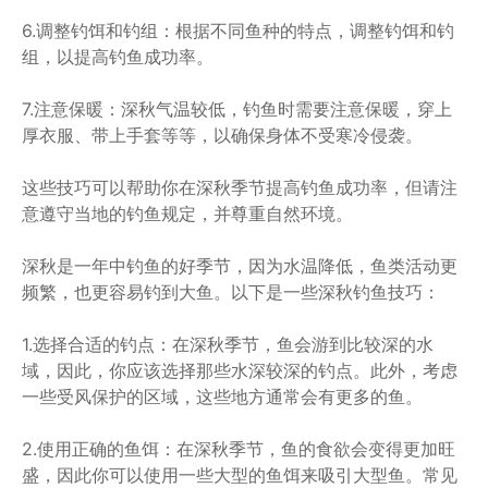
6.调整钓饵和钓组：根据不同鱼种的特点，调整钓饵和钓
组，以提高钓鱼成功率。
7.注意保暖：深秋气温较低，钓鱼时需要注意保暖，穿上
厚衣服、带上手套等等，以确保身体不受寒冷侵袭。
这些技巧可以帮助你在深秋季节提高钓鱼成功率，但请注
意遵守当地的钓鱼规定，并尊重自然环境。
深秋是一年中钓鱼的好季节，因为水温降低，鱼类活动更
频繁，也更容易钓到大鱼。以下是一些深秋钓鱼技巧：
1.选择合适的钓点：在深秋季节，鱼会游到比较深的水
域，因此，你应该选择那些水深较深的钓点。此外，考虑
一些受风保护的区域，这些地方通常会有更多的鱼。
2.使用正确的鱼饵：在深秋季节，鱼的食欲会变得更加旺
盛，因此你可以使用一些大型的鱼饵来吸引大型鱼。常见