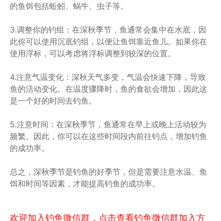
的鱼饵包括蚯蚓、蜗牛、虫子等。
3.调整你的钓组：在深秋季节，鱼通常会集中在水底，因
此你可以使用沉底钓组，以便让鱼饵靠近鱼儿。如果你在
使用浮标，可以考虑将浮标调整到较深的位置。
4.注意气温变化：深秋天气多变，气温会快速下降，导致
鱼的活动变化。在温度骤降时，鱼的食欲会增加，因此这
是一个好的时间去钓鱼。
5.注意时间：在深秋季节，鱼通常在早上或晚上活动较为
频繁。因此，你可以在这些时间段内前往钓点，增加钓鱼
的成功率。
总之，深秋季节是钓鱼的好季节，但是需要注意水温、鱼
饵和时间等因素，才能提高钓鱼的成功率。
欢迎加入钓鱼微信群，点击查看钓鱼微信群加入方