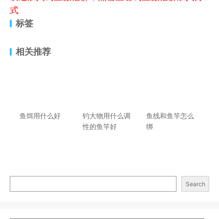
式
标签
相关推荐
鱼饵用什么好
钓大物用什么调
鱼线和鱼竿怎么
性的鱼竿好
绑
Search