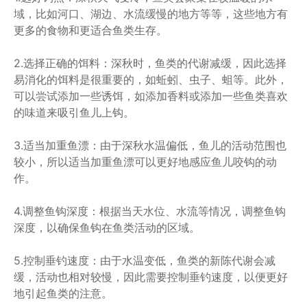
域，比如河口、湖边、水流缓慢的地方等等，这些地方有
更多的食物和更适合鱼类生存。
2.选择正确的饵料：深秋时，鱼类的代谢减缓，因此选择
易消化的饵料是很重要的，如蚯蚓、虫子、蛆等。此外，
可以尝试添加一些诱饵，如添加香料或添加一些鱼类喜欢
的味道来吸引鱼儿上钩。
3.适当加重鱼漂：由于深秋水温偏低，鱼儿的活动范围也
较小，所以适当加重鱼漂可以更好地感应鱼儿咬钩的动
作。
4.调整鱼钩深度：根据当天水位、水流等情况，调整鱼钩
深度，以确保鱼钩在鱼类活动的区域。
5.控制垂钓速度：由于水温变低，鱼类的新陈代谢会减
缓，活动也相对较慢，因此需要控制垂钓速度，以便更好
地引起鱼类的注意。