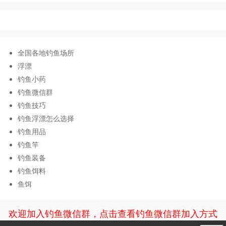
全国各地钓鱼场所
浮漂
钓鱼小药
钓鱼微信群
钓鱼技巧
钓鱼浮漂怎么选择
钓鱼用品
钓鱼竿
钓鱼装备
钓鱼饵料
鱼饵
欢迎加入钓鱼微信群，点击查看钓鱼微信群加入方式