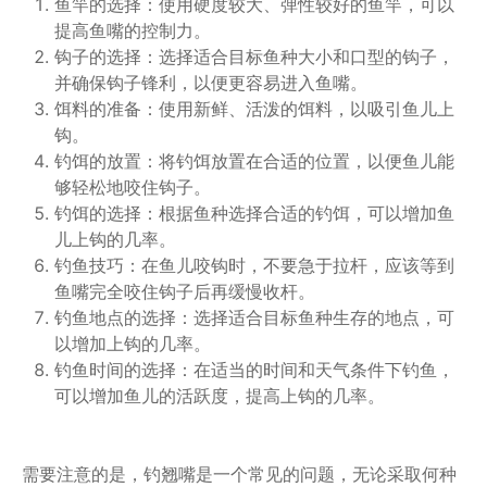
鱼竿的选择：使用硬度较大、弹性较好的鱼竿，可以
提高鱼嘴的控制力。
钩子的选择：选择适合目标鱼种大小和口型的钩子，
并确保钩子锋利，以便更容易进入鱼嘴。
饵料的准备：使用新鲜、活泼的饵料，以吸引鱼儿上
钩。
钓饵的放置：将钓饵放置在合适的位置，以便鱼儿能
够轻松地咬住钩子。
钓饵的选择：根据鱼种选择合适的钓饵，可以增加鱼
儿上钩的几率。
钓鱼技巧：在鱼儿咬钩时，不要急于拉杆，应该等到
鱼嘴完全咬住钩子后再缓慢收杆。
钓鱼地点的选择：选择适合目标鱼种生存的地点，可
以增加上钩的几率。
钓鱼时间的选择：在适当的时间和天气条件下钓鱼，
可以增加鱼儿的活跃度，提高上钩的几率。
需要注意的是，钓翘嘴是一个常见的问题，无论采取何种