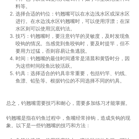
料等。
选择合适的钓位：钓翘嘴可以在水边浅水区或深水区
进行。在水边浅水区钓翘嘴时，可以使用浮漂；在深
水区则可以使用沉底钓法。
技巧：钓翘嘴时，要注意钓竿的灵敏度，及时发现鱼
咬钩的情况。当感觉到鱼咬钩时，要及时提竿，但不
要用力过猛，否则容易让鱼逃脱。
时间：钓翘嘴的最佳时间通常是清晨和黄昏时分，因
为这些时间段鱼比较活跃。
钓具：选择适合的钓具非常重要，包括钓竿、钓线、
鱼漂、铅坠等。根据钓位的不同选择不同的钓具。
总之，钓翘嘴需要技巧和耐心，需要多加练习才能掌握。
钓翘嘴是指在钓鱼过程中，鱼嘴经常掉钩，造成失钩的现
象。以下是一些钓翘嘴的技巧和方法：