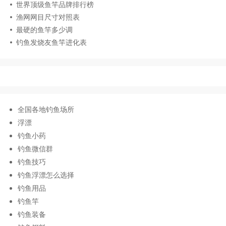
世界顶级鱼竿品牌排行榜
渔网网目尺寸对照表
最硬的鱼竿多少调
钓鱼发烧友鱼竿进化表
全国各地钓鱼场所
浮漂
钓鱼小药
钓鱼微信群
钓鱼技巧
钓鱼浮漂怎么选择
钓鱼用品
钓鱼竿
钓鱼装备