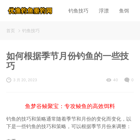
钓鱼技巧
浮漂
鱼饵
首页
钓鱼技巧
如何根据季节月份钓鱼的一些技
巧
3 月 20, 2023
40
0
鱼梦谷鲮聚宝：专攻鲮鱼的高效饵料
钓鱼的技巧和策略通常随着季节和月份的变化而变化，以
下是一些钓鱼的技巧和策略，可以根据季节月份来调整：