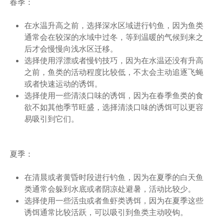
春季：
在水温升高之前，选择深水区域进行钓鱼，因为鱼类
通常会在较深的水域中过冬，等到温暖的气候到来之
后才会慢慢向浅水区迁移。
选择使用浮漂或者慢钓技巧，因为在水温还没有升高
之前，鱼类的活动程度比较低，不太会主动追逐飞蝇
或者快速运动的诱饵。
选择使用一些清淡口味的诱饵，因为在春季鱼类的食
欲不如其他季节旺盛，选择清淡口味的诱饵可以更容
易吸引到它们。
夏季：
在清晨或者黄昏时段进行钓鱼，因为在夏季的白天鱼
类通常会躲到水底或者阴凉处避暑，活动比较少。
选择使用一些活虫或者鱼虾类诱饵，因为在夏季这些
诱饵通常比较活跃，可以吸引到鱼类主动咬钩。