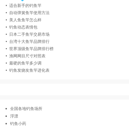
适合新手的钓鱼竿
自动弹簧鱼竿使用方法
美人鱼鱼竿怎么样
钓鱼动态表情包
日本二手鱼竿交易市场
台湾十大鱼竿品牌排行
世界顶级鱼竿品牌排行榜
渔网网目尺寸对照表
最硬的鱼竿多少调
钓鱼发烧友鱼竿进化表
全国各地钓鱼场所
浮漂
钓鱼小药