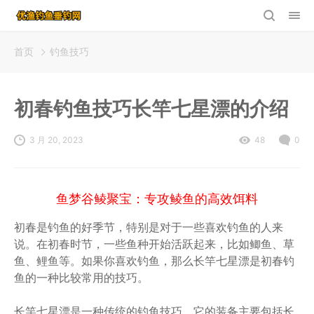
首页
钓鱼技巧
初春钓鱼技巧长竿七星漂的介绍
3 月 20, 2023
48
0
鱼梦谷鲮聚宝：专攻鲮鱼的高效饵料
初春是钓鱼的好季节，特别是对于一些喜欢钓鱼的人来
说。在初春时节，一些鱼种开始活跃起来，比如鲫鱼、草
鱼、鲤鱼等。如果你喜欢钓鱼，那么长竿七星漂是初春钓
鱼的一种比较常用的技巧。
长竿七星漂是一种传统的钓鱼技巧，它的装备主要包括长