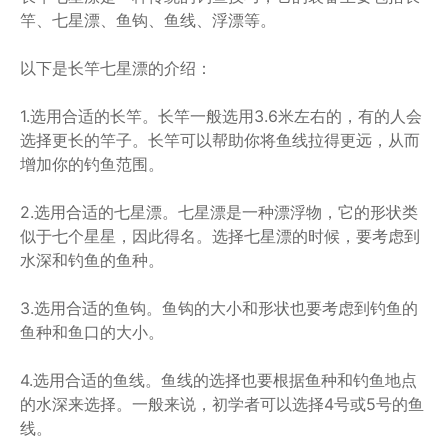
竿、七星漂、鱼钩、鱼线、浮漂等。
以下是长竿七星漂的介绍：
1.选用合适的长竿。长竿一般选用3.6米左右的，有的人会
选择更长的竿子。长竿可以帮助你将鱼线拉得更远，从而
增加你的钓鱼范围。
2.选用合适的七星漂。七星漂是一种漂浮物，它的形状类
似于七个星星，因此得名。选择七星漂的时候，要考虑到
水深和钓鱼的鱼种。
3.选用合适的鱼钩。鱼钩的大小和形状也要考虑到钓鱼的
鱼种和鱼口的大小。
4.选用合适的鱼线。鱼线的选择也要根据鱼种和钓鱼地点
的水深来选择。一般来说，初学者可以选择4号或5号的鱼
线。