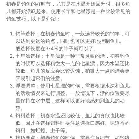
初春是钓鱼的好时节，尤其是在水温开始回升时，很多鱼
儿都开始活跃起来。使用长竿和七星漂是一种比较常见的
钓鱼技巧，以下是介绍：
钓竿选择：在初春钓鱼时，一般选择较长的钓竿，可
以达到更远的钓点，同时也可以更好地控制鱼儿。一
般选择长度在3-4米的竿子就可以了。
七星漂选择：七星漂是一种非常灵敏的漂，初春钓鱼
的时候可以选择稍微大一点的七星漂，因为水温还比
较低，鱼儿的反应会比较迟钝，稍微大一点的漂会更
容易引起它们的注意。
浮漂调整：使用七星漂的时候，需要根据水深和鱼儿
的活动情况来进行调整。一般情况下，漂的位置要尽
量保持在水中层，这样可以更好地感知到鱼儿的动
静。
饵料选择：初春水温还比较低，鱼儿的食欲也比较
低，因此在选择饵料时要注意选择口感好、味道香的
饵料，如蚯蚓、虫子等。
技巧要点：初春钓鱼的时候，需要注意细节，如钓线