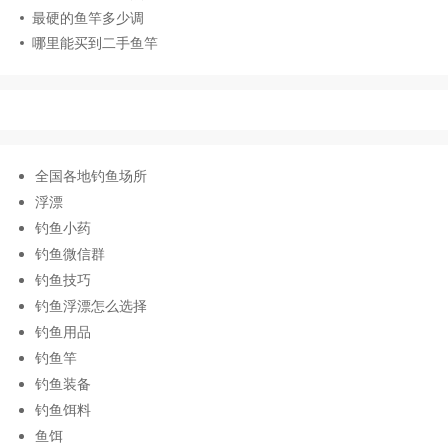
最硬的鱼竿多少调
哪里能买到二手鱼竿
全国各地钓鱼场所
浮漂
钓鱼小药
钓鱼微信群
钓鱼技巧
钓鱼浮漂怎么选择
钓鱼用品
钓鱼竿
钓鱼装备
钓鱼饵料
鱼饵