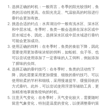
选择正确的时机：一般而言，冬季的阳光较强时，鱼
类的活动性更高。在阳光充足、气温较高的时段进行
垂钓会更加有效。
挑选合适的钓点：水库湖泊中一般有浅水区、深水区
和中层水域。冬季时，鱼类一般会选择在深水区或中
层水域过冬。因此，选择深水区或中层水域进行垂钓
可能会更加成功。
使用正确的饵料：在冬季时，鱼类的食欲下降，因此
需要使用更加香味浓郁的饵料，如蚯蚓、虫子等。也
可以尝试使用添加了一定香味的人工饵料，例如添加
了腥味的虫饵。
选择正确的垂钓技巧：在冬季时，鱼类的活动性下
降，因此需要采用更加缓慢、细致的垂钓技巧。可以
使用轻柔的竿杆和细线，采用慢速提竿、缓慢回收的
方式垂钓。此外，可以尝试使用浮漂等辅助工具，更
加精准地掌握鱼咬钩的时机。
注意天气变化：在冬季时，天气变化较大，需要随时
留意气象变化，特别是温度的变化，以便调整垂钓策