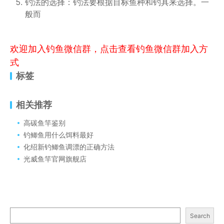
钓法的选择：钓法要根据目标鱼种和钓具来选择。一
般而
欢迎加入钓鱼微信群，点击查看钓鱼微信群加入方
式
标签
相关推荐
高碳鱼竿鉴别
钓鲫鱼用什么饵料最好
化绍新钓鲫鱼调漂的正确方法
光威鱼竿官网旗舰店
Search