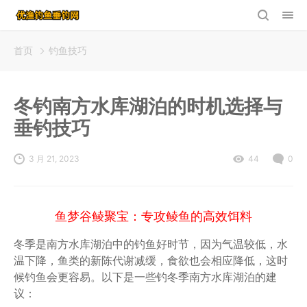
首页
钓鱼技巧
冬钓南方水库湖泊的时机选择与
垂钓技巧
3 月 21, 2023
44
0
鱼梦谷鲮聚宝：专攻鲮鱼的高效饵料
冬季是南方水库湖泊中的钓鱼好时节，因为气温较低，水
温下降，鱼类的新陈代谢减缓，食欲也会相应降低，这时
候钓鱼会更容易。以下是一些钓冬季南方水库湖泊的建
议：