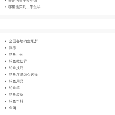
最硬的鱼竿多少调
哪里能买到二手鱼竿
全国各地钓鱼场所
浮漂
钓鱼小药
钓鱼微信群
钓鱼技巧
钓鱼浮漂怎么选择
钓鱼用品
钓鱼竿
钓鱼装备
钓鱼饵料
鱼饵