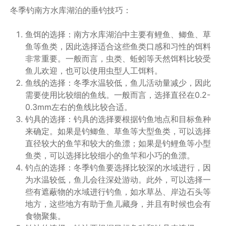
冬季钓南方水库湖泊的垂钓技巧：
鱼饵的选择：南方水库湖泊中主要有鲤鱼、鲫鱼、草
鱼等鱼类，因此选择适合这些鱼类口感和习性的饵料
非常重要。一般而言，虫类、蚯蚓等天然饵料比较受
鱼儿欢迎，也可以使用虫型人工饵料。
鱼线的选择：冬季水温较低，鱼儿活动量减少，因此
需要使用比较细的鱼线。一般而言，选择直径在0.2-
0.3mm左右的鱼线比较合适。
钓具的选择：钓具的选择要根据钓鱼地点和目标鱼种
来确定。如果是钓鲫鱼、草鱼等大型鱼类，可以选择
直径较大的鱼竿和较大的鱼漂；如果是钓鲤鱼等小型
鱼类，可以选择比较细小的鱼竿和小巧的鱼漂。
钓点的选择：冬季钓鱼要选择比较深的水域进行，因
为水温较低，鱼儿会往深处游动。此外，可以选择一
些有遮蔽物的水域进行钓鱼，如水草丛、岸边石头等
地方，这些地方有助于鱼儿藏身，并且有时候也会有
食物聚集。