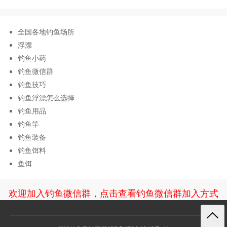
全国各地钓鱼场所
浮漂
钓鱼小药
钓鱼微信群
钓鱼技巧
钓鱼浮漂怎么选择
钓鱼用品
钓鱼竿
钓鱼装备
钓鱼饵料
鱼饵
欢迎加入钓鱼微信群，点击查看钓鱼微信群加入方式