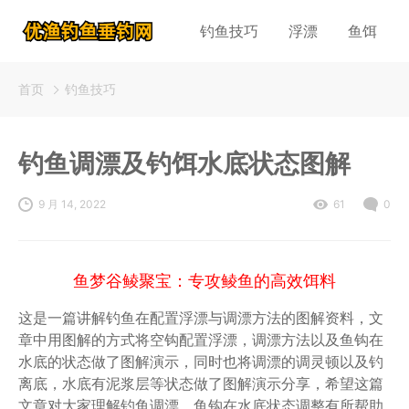
钓鱼技巧
浮漂
鱼饵
首页
钓鱼技巧
钓鱼调漂及钓饵水底状态图解
9 月 14, 2022
61
0
鱼梦谷鲮聚宝：专攻鲮鱼的高效饵料
这是一篇讲解钓鱼在配置浮漂与调漂方法的图解资料，文
章中用图解的方式将空钩配置浮漂，调漂方法以及鱼钩在
水底的状态做了图解演示，同时也将调漂的调灵顿以及钓
离底，水底有泥浆层等状态做了图解演示分享，希望这篇
文章对大家理解钓鱼调漂，鱼钩在水底状态调整有所帮助