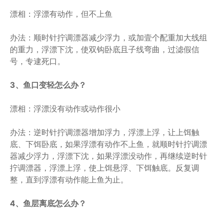
漂相：浮漂有动作，但不上鱼
办法：顺时针拧调漂器减少浮力，或加壹个配重加大线组
的重力，浮漂下沈，使双钩卧底且子线弯曲，过滤假信
号，专逮死口。
3、鱼口变轻怎么办？
漂相：浮漂没有动作或动作很小
办法：逆时针拧调漂器增加浮力，浮漂上浮，让上饵触
底、下饵卧底，如果浮漂有动作不上鱼，就顺时针拧调漂
器减少浮力，浮漂下沈，如果浮漂没动作，再继续逆时针
拧调漂器，浮漂上浮，使上饵悬浮、下饵触底。反复调
整，直到浮漂有动作能上鱼为止。
4、鱼层离底怎么办？