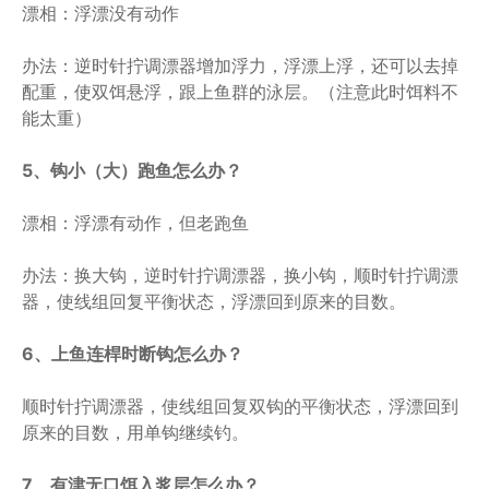
漂相：浮漂没有动作
办法：逆时针拧调漂器增加浮力，浮漂上浮，还可以去掉
配重，使双饵悬浮，跟上鱼群的泳层。（注意此时饵料不
能太重）
5、钩小（大）跑鱼怎么办？
漂相：浮漂有动作，但老跑鱼
办法：换大钩，逆时针拧调漂器，换小钩，顺时针拧调漂
器，使线组回复平衡状态，浮漂回到原来的目数。
6、上鱼连桿时断钩怎么办？
顺时针拧调漂器，使线组回复双钩的平衡状态，浮漂回到
原来的目数，用单钩继续钓。
7、有津无口饵入浆层怎么办？