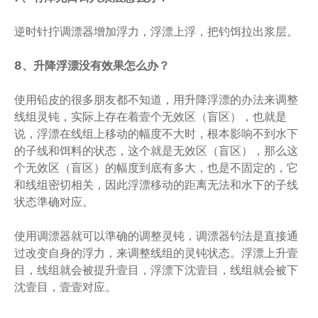
逆时针拧调漂器增加浮力，浮漂上浮，把钓饵拉出浆层。
8、升降浮漂没有效果怎么办？
使用铅皮的很多朋友都不知道，用升降浮漂的办法来调整
线组灵钝，实际上存在着壹个无效区（盲区），也就是
说，浮漂在线组上移动的幅度不大时，根本影响不到水下
的子线和饵料的状态，这个就是无效区（盲区），那么这
个无效区（盲区）的幅度到底有多大，也是不固定的，它
和线组密切相关，因此浮漂移动的距离无法和水下的子线
状态準确对应。
使用调漂器就可以準确的调整灵钝，调漂器钓法是直接通
过改变自身的浮力，来调整线组的灵钝状态。浮漂上升壹
目，线组就会被提升壹目，浮漂下沈壹目，线组就会被下
沈壹目，壹壹对应。