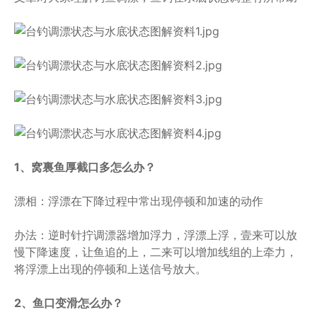
1、窝裏鱼厚截口多怎么办？
漂相：浮漂在下降过程中常出现停顿和加速的动作
办法：逆时针拧调漂器增加浮力，浮漂上浮，壹来可以放
慢下降速度，让鱼追的上，二来可以增加线组的上牵力，
将浮漂上出现的停顿和上送信号放大。
2、鱼口变滑怎么办？