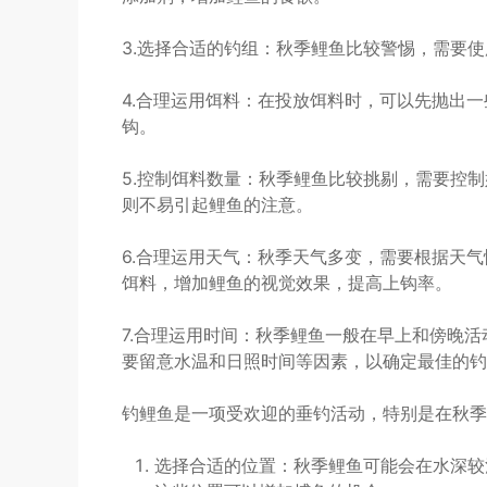
3.选择合适的钓组：秋季鲤鱼比较警惕，需要
4.合理运用饵料：在投放饵料时，可以先抛出
钩。
5.控制饵料数量：秋季鲤鱼比较挑剔，需要控
则不易引起鲤鱼的注意。
6.合理运用天气：秋季天气多变，需要根据天
饵料，增加鲤鱼的视觉效果，提高上钩率。
7.合理运用时间：秋季鲤鱼一般在早上和傍晚
要留意水温和日照时间等因素，以确定最佳的钓
钓鲤鱼是一项受欢迎的垂钓活动，特别是在秋季
选择合适的位置：秋季鲤鱼可能会在水深较