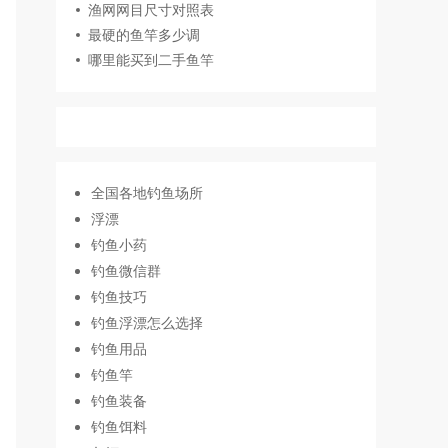
渔网网目尺寸对照表
最硬的鱼竿多少调
哪里能买到二手鱼竿
全国各地钓鱼场所
浮漂
钓鱼小药
钓鱼微信群
钓鱼技巧
钓鱼浮漂怎么选择
钓鱼用品
钓鱼竿
钓鱼装备
钓鱼饵料