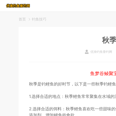
首页
钓鱼技巧
秋
优渔钓鱼垂钓网
鱼梦谷鲮聚
秋季是钓鲤鱼的好时节，以下是一些秋季钓鲤鱼
1.选择合适的地点：秋季鲤鱼常常聚集在水域
2.选择合适的饵料：秋季鲤鱼喜欢吃一些甜味
添加剂，增加鲤鱼的食欲。