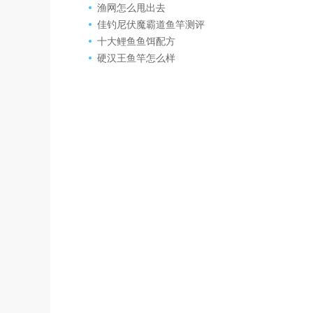
渔网怎么甩出去
佳钓尼伏魔霸道鱼竿测评
十大鲤鱼鱼饵配方
硬汉王鱼竿怎么样