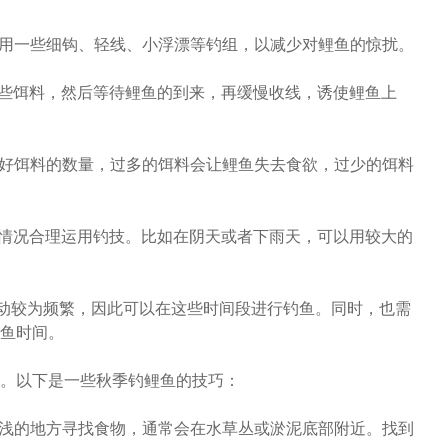
使用一些细钩、轻线、小浮漂等钓组，以减少对鲤鱼的惊扰。
一些饵料，然后等待鲤鱼的到来，再缓慢收线，诱使鲤鱼上
制好饵料的数量，过多的饵料会让鲤鱼失去食欲，过少的饵料
气情况合理运用钓技。比如在阴天或者下雨天，可以用较大的
活动较为频繁，因此可以在这些时间段进行钓鱼。同时，也需
鱼时间。
。以下是一些秋季钓鲤鱼的技巧：
浅的地方寻找食物，通常会在水草丛或淤泥底部附近。找到