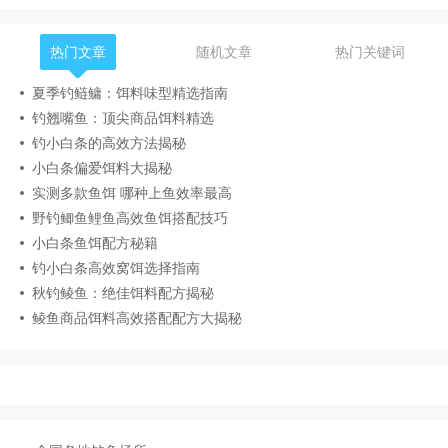
热门文章
随机文章
热门关键词
夏季钓鲢鳙：饵料味型精选指南
钓翘嘴鱼：顶尖商品饵料精选
钓小白条的高效方法揭秘
小白条偏爱饵料大揭秘
实测多款鱼饵 哪种上鱼效率最高
野钓鲫鱼鲤鱼高效鱼饵搭配技巧
小白条鱼饵配方秘籍
钓小白条高效窝饵选择指南
秋钓鲮鱼：绝佳饵料配方揭秘
鲮鱼商品饵料高效搭配配方大揭秘