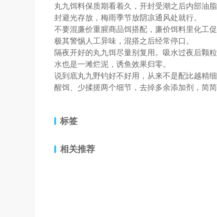
丸九饵料保质期看着久，开封受潮之后内部油脂
封避光存放，梅雨季节放阴凉通风处就行。
不要混廉价重腥商品饵搭配，廉价饵料里化工促
极其警惕人工异味，混搭之后经常停口。
隔夜开好的丸九饵尽量别复用。吸水过夜后颗粒
水也是一滩烂泥，诱鱼效果归零。
说到底丸九野钓好不好用，从来不是配比越精细
醒饵、少揉搓两个细节，去掉多余添加剂，简简
标签
相关推荐