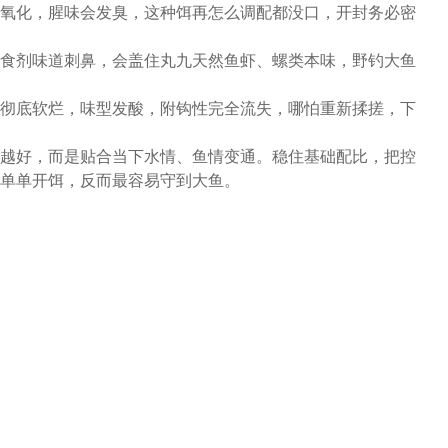
氧化，腥味会发臭，这种饵再怎么调配都没口，开封务必密
食剂味道刺鼻，会盖住丸九天然鱼虾、螺类本味，野钓大鱼
彻底软烂，味型发酸，附钩性完全流失，哪怕重新揉搓，下
越好，而是贴合当下水情、鱼情变通。稳住基础配比，把控
单单开饵，反而最容易守到大鱼。